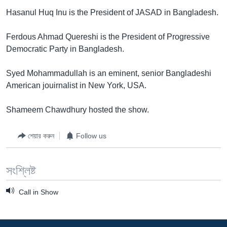
Hasanul Huq Inu is the President of JASAD in Bangladesh.
Learning English
Ferdous Ahmad Quereshi is the President of Progressive
FOLLOW US
Democratic Party in Bangladesh.
Syed Mohammadullah is an eminent, senior Bangladeshi
American jouirnalist in New York, USA.
অন্য ভাষায় ওয়েব সাইট
Shameem Chawdhury hosted the show.
শেয়ার করুন
Follow us
সংশ্লিষ্ট
Call in Show