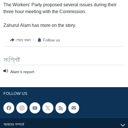
The Workers' Party proposed several issues during their
Learning English
three hour meeting with the Commission.
FOLLOW US
Zahurul Alam has more on the story.
শেয়ার করুন
Follow us
অন্য ভাষায় ওয়েব সাইট
সংশ্লিষ্ট
Alam's report
FOLLOW US
আমাদের সম্পর্কে