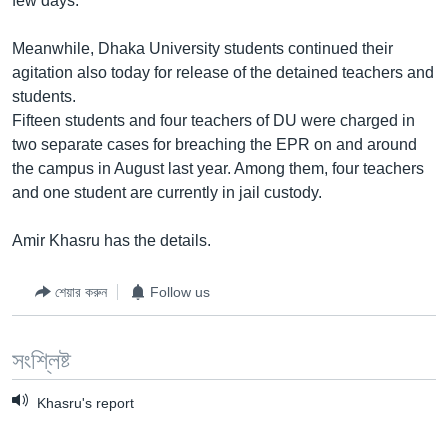
few days.
Learning English
Meanwhile, Dhaka University students continued their
agitation also today for release of the detained teachers and
FOLLOW US
students.
Fifteen students and four teachers of DU were charged in
two separate cases for breaching the EPR on and around
the campus in August last year. Among them, four teachers
অন্য ভাষায় ওয়েব সাইট
and one student are currently in jail custody.
Amir Khasru has the details.
শেয়ার করুন
Follow us
সংশ্লিষ্ট
Khasru's report