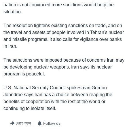
nation is not convinced more sanctions would help the
Learning English
situation.
FOLLOW US
The resolution tightens existing sanctions on trade, and on
the travel and assets of people involved in Tehran's nuclear
and missile programs. It also calls for vigilance over banks
in Iran.
অন্য ভাষায় ওয়েব সাইট
The sanctions were imposed because of concerns Iran may
be developing nuclear weapons. Iran says its nuclear
program is peaceful.
U.S. National Security Council spokesman Gordon
Johndroe says Iran has a choice between reaping the
benefits of cooperation with the rest of the world or
continuing to isolate itself.
শেয়ার করুন
Follow us