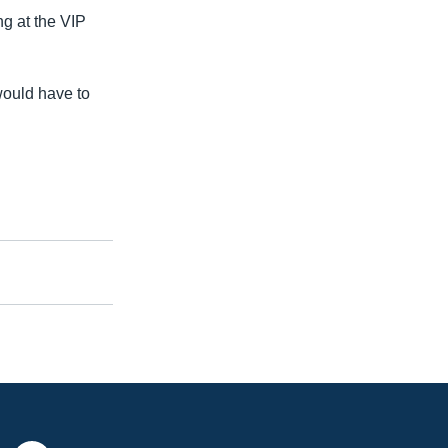
ng at the VIP
would have to