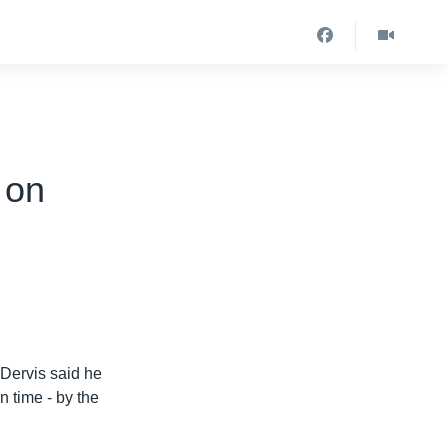
 on
Dervis said he
n time - by the