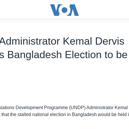
dministrator Kemal Dervis
s Bangladesh Election to be
d Nations Development Programme (UNDP) Administrator Kemal 
nt that the stalled national election in Bangladesh would be held i