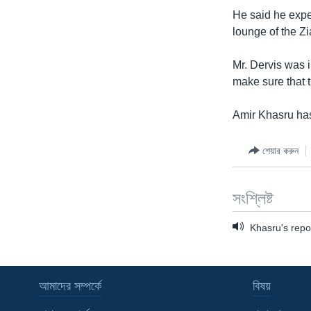
He said he expec
lounge of the Zi
Mr. Dervis was 
make sure that t
Amir Khasru has
শেয়ার করুন
সংশ্লিষ্ট
Khasru's repo
আমাদের সম্পর্কে
বিষয়