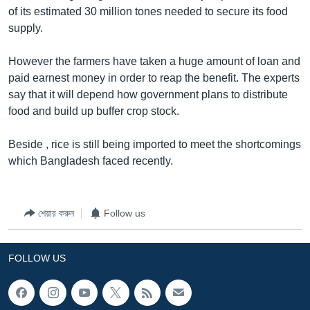
of its estimated 30 million tones needed to secure its food
Learning English
supply.
FOLLOW US
However the farmers have taken a huge amount of loan and
paid earnest money in order to reap the benefit. The experts
say that it will depend how government plans to distribute
food and build up buffer crop stock.
অন্য ভাষায় ওয়েব সাইট
Beside , rice is still being imported to meet the shortcomings
which Bangladesh faced recently.
শেয়ার করুন
Follow us
FOLLOW US