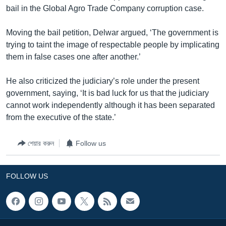
bail in the Global Agro Trade Company corruption case.
Learning English
Moving the bail petition, Delwar argued, ‘The government is
FOLLOW US
trying to taint the image of respectable people by implicating
them in false cases one after another.’
He also criticized the judiciary’s role under the present
অন্য ভাষায় ওয়েব সাইট
government, saying, ‘It is bad luck for us that the judiciary
cannot work independently although it has been separated
from the executive of the state.’
শেয়ার করুন
Follow us
FOLLOW US