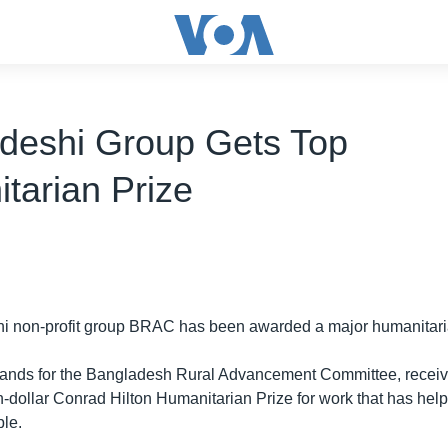
deshi Group Gets Top
tarian Prize
i non-profit group BRAC has been awarded a major humanitaria
ands for the Bangladesh Rural Advancement Committee, receiv
on-dollar Conrad Hilton Humanitarian Prize for work that has he
ple.