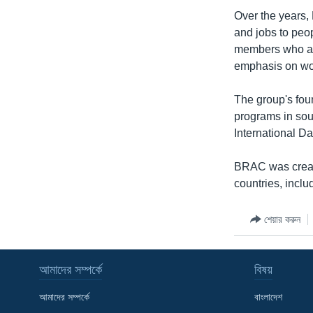
Over the years,
and jobs to peo
members who aw
emphasis on w
The group's fou
programs in so
International Da
BRAC was create
countries, incl
শেয়ার করুন
আমাদের সম্পর্কে
বিষয়
আমাদের সম্পর্কে
বাংলাদেশ