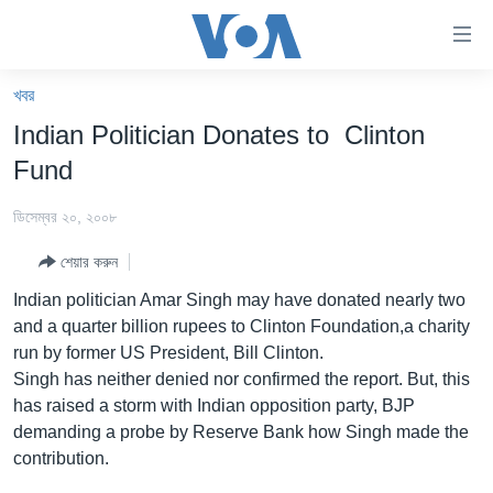
অ্যাকসেসিবিলিটি
লিংক
প্রধান
খবর
কনটেন্টে
খবর
Indian Politician Donates to Clinton
যান।
বাংলাদেশ
প্রধান
Fund
ন্যাভিগেশনে
যুক্তরাষ্ট্র
যান
ডিসেম্বর ২০, ২০০৮
যুক্তরাষ্ট্রের নির্বাচন ২০২৪
অনুসন্ধানে
শেয়ার করুন
যান
বিশ্ব
Indian politician Amar Singh may have donated nearly two
ভারত
and a quarter billion rupees to Clinton Foundation,a charity
run by former US President, Bill Clinton.
দক্ষিণ-এশিয়া
Singh has neither denied nor confirmed the report. But, this
সম্পাদকীয়
has raised a storm with Indian opposition party, BJP
demanding a probe by Reserve Bank how Singh made the
টেলিভিশন
contribution.
ভিডিও