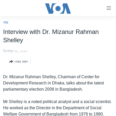
অ্যাকসেসিবিলিটি
লিংক
প্রধান
খবর
কনটেন্টে
খবর
Interview with Dr. Mizanur Rahman
যান।
বাংলাদেশ
প্রধান
Shelley
ন্যাভিগেশনে
যুক্তরাষ্ট্র
যান
ডিসেম্বর ৩১, ২০০৮
যুক্তরাষ্ট্রের নির্বাচন ২০২৪
অনুসন্ধানে
শেয়ার করুন
যান
বিশ্ব
ভারত
Dr. Mizanur Rahman Shelley, Chairman of Center for
Development Research in Dhaka, talks about the latest
দক্ষিণ-এশিয়া
parliamentary election 2008 in Bangladesh.
সম্পাদকীয়
Mr Shelley is a noted political analyst and a social scientist.
টেলিভিশন
He worked as the Director in the Department of Social
ভিডিও
Welfare Government of Bangladesh from 1976 to 1980.