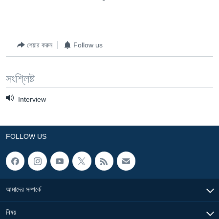
Learning English
FOLLOW US
শেয়ার করুন
Follow us
সংশ্লিষ্ট
অন্য ভাষায় ওয়েব সাইট
Interview
FOLLOW US
আমাদের সম্পর্কে
বিষয়