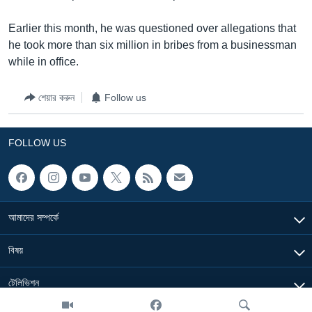
Learning English
Earlier this month, he was questioned over allegations that
he took more than six million in bribes from a businessman
FOLLOW US
while in office.
শেয়ার করুন
Follow us
অন্য ভাষায় ওয়েব সাইট
FOLLOW US
আমাদের সম্পর্কে
বিষয়
টেলিভিশন