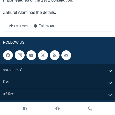
major features of the 1972 constitution.
Learning English
Zahurul Alam has the details.
FOLLOW US
শেয়ার করুন
Follow us
FOLLOW US
অন্য ভাষায় ওয়েব সাইট
আমাদের সম্পর্কে
বিষয়
টেলিভিশন