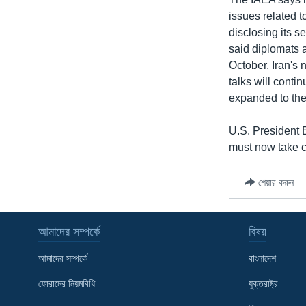
issues related t
disclosing its 
said diplomats 
October. Iran's 
talks will conti
expanded to the
U.S. President 
must now take co
শেয়ার করুন
আমাদের সম্পর্কে
বিষয়
আমাদের সম্পর্কে
বাংলাদেশ
ফোরামের নিয়মবিধি
যুক্তরাষ্ট্র