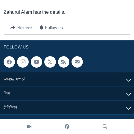
Learning English
Zahurul Alam has the details.
FOLLOW US
শেয়ার করুন
Follow us
FOLLOW US
অন্য ভাষায় ওয়েব সাইট
আমাদের সম্পর্কে
বিষয়
টেলিভিশন