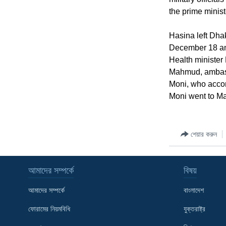
the prime minist
Hasina left Dha
December 18 an
Health minister
Mahmud, ambassa
Moni, who accom
Moni went to M
শেয়ার করুন
আমাদের সম্পর্কে
বিষয়
আমাদের সম্পর্কে
বাংলাদেশ
ফোরামের নিয়মবিধি
যুক্তরাষ্ট্র