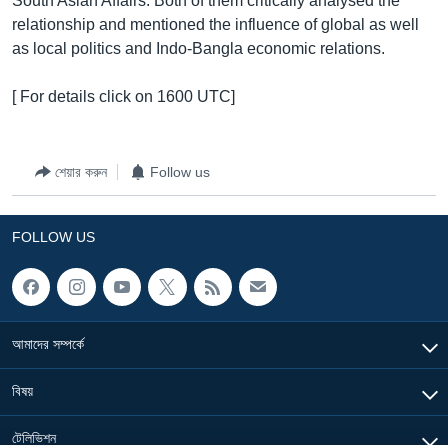
South Asian Affairs. Both of them critically analysed the
relationship and mentioned the influence of global as well
Learning English
as local politics and Indo-Bangla economic relations.
FOLLOW US
[ For details click on 1600 UTC]
শেয়ার করুন
Follow us
অন্য ভাষায় ওয়েব সাইট
FOLLOW US
আমাদের সম্পর্কে
বিষয়
টেলিভিশন