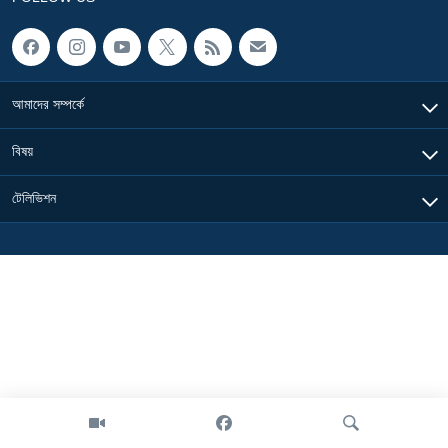
Learning English
FOLLOW US
আমাদের সম্পর্কে
বিষয়
অন্য ভাষায় ওয়েব সাইট
টেলিভিশন