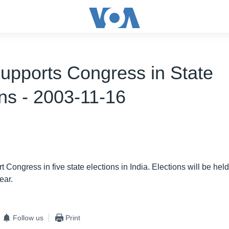
pports Congress in State
ons - 2003-11-16
 Congress in five state elections in India. Elections will be he
ear.
Follow us
Print