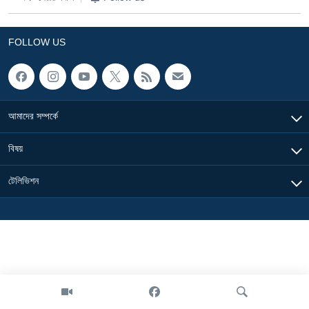
Learning English
FOLLOW US
FOLLOW US
আমাদের সম্পর্কে
অন্য ভাষায় ওয়েব সাইট
বিষয়
টেলিভিশন