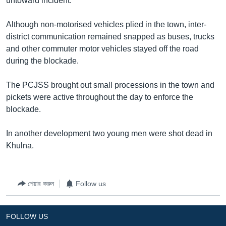
untoward incident.
Learning English
Although non-motorised vehicles plied in the town, inter-
district communication remained snapped as buses, trucks
FOLLOW US
and other commuter motor vehicles stayed off the road
during the blockade.
The PCJSS brought out small processions in the town and
অন্য ভাষায় ওয়েব সাইট
pickets were active throughout the day to enforce the
blockade.
In another development two young men were shot dead in
Khulna.
শেয়ার করুন
Follow us
FOLLOW US