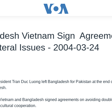
desh Vietnam Sign Agreem
teral Issues - 2004-03-24
ident Tran Duc Luong left Bangladesh for Pakistan at the end o
esh.
, Vietnam and Bangladesh signed agreements on avoiding double
 cultural cooperation.