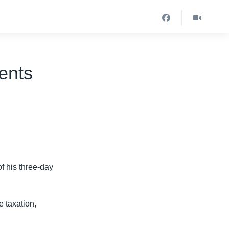
ents
f his three-day
 taxation,