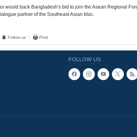
i would back Bangladesh's bid to join the Asean Regional Forum
ialogue partner of the Southeast Asian bloc.
Follow us
Print
FOLLOW US