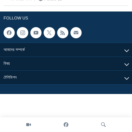
Learning English
FOLLOW US
FOLLOW US
আমাদের সম্পর্কে
অন্য ভাষায় ওয়েব সাইট
বিষয়
টেলিভিশন