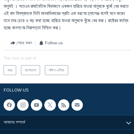
মানুষই । অতএব রাজনৈতিক বিভাজনে একজন হারিয়ে যাওয়া মানুষকে খুজেঁ বের করতে
এই বাদ বিসম্বাদকে তিনি মানবাধিকারের প্রতি এক ধরণের চ্যালেঞ্জ বলেই মনে করেন
তবে তার চেয়ে ও বড় কথা হচ্ছে হারিয়ে যাওয়া মানুষকে খুঁজে বের করা। রাষ্ট্রের কর্তব্য
হচ্ছে জনগণের নিরাপত্তা নিশ্চিত করা।
শেয়ার করুন
Follow us
This item is part of
খবর
বাংলাদেশ
দক্ষিণ-এশিয়া
FOLLOW US
আমাদের সম্পর্কে