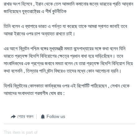
রাখার অংশ হিসেবে , ইরান থেকে তেল আমদানি কমানোর জন্যে ভারতের প্রতি আহ্বান
জানিয়েছেন যুক্তরাষ্ট্রের এ শীর্ষ কুটনীতিক
তিনি বলেন এ ব্যাপারে ভারত এ পর্যন্ত যা করেছে তাকে আমরা স্বাগত জানাই তবে
আমরা ইরানের ওপর চাপ অব্যাহত রাখতে চাই।
এর আগে ক্লিন্টন পশ্চিম বঙ্গের মূখ্যমন্ত্রী মমতা বন্দেপাধ্যায়ের সঙ্গে কথা বলেন যিনি
ভারতে প্রত্যক্ষ বিদেশি বিনিয়োগের ক্ষেত্রে প্রধান বাধা হয়ে দাড়িয়েঁছেন। তবে
সাংবাদিকদের এক প্রশ্নের জবাবে মমতা বলেন যে তারা প্রত্যক্ষ বিদেশি বিনিয়োগ নিয়ে
কথা বলেননি , তিস্তার পানি বন্টন বিষয়েও তাদের মধ্যে কোন আলোচনা হয়নি।
হিলরি ক্লিন্টনের কোলকাতা কার্যক্রমের ওপর এই রিপোর্টটি পাঠিয়েছেন , সেখান থেকে
আমাদের সংবাদদাতা পরমাশীষ ঘোষ রায় :
শেয়ার করুন
Follow us
This item is part of