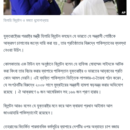
Learning English
হিলারি ক্লিন্টন ও মমতা বন্দোপাধ্যায়
FOLLOW US
যুক্তরাষ্ট্রের পররাষ্ট্র মন্ত্রী হিলারি ক্লিন্টন বলছেন যে ভারতে যে সন্ত্রাসী গোষ্ঠিকে
আক্রমণ চালানোর জন্যে দায়ি করা হয় , তার প্রতিষ্ঠাতার বিরুদ্ধে পাকিস্তানের ব্যবস্থা
নেওয়া উচিৎ।
অন্য ভাষায় ওয়েব সাইট
কোলকাতায় এক টাউন হল অনুষ্ঠানে ক্লিন্টন বলেন যে হাফিজ মোহাম্মদ সাইদকে আটক
করা কিংবা তার বিচার করার ব্যাপারে পাকিস্তান যুক্তরাষ্ট্র ও ভারতের আহ্বানের প্রতি
কোন আমল দেয়নি। এই ব্যক্তি পাকিস্তান ভিত্তিক লাশকার-এ-তৈয়বা গঠন করেন ,
যে সংগঠনটির বিরুদ্ধে ২০০৮ সালে মুম্বাইয়ের সন্ত্রাসী হামলা ষড়যন্ত্র করার অভিযোগ
রয়েছে । ঐ আক্রমণে ৬ জন আমেরিকান সহ ১৬৬ জন প্রাণ হারায়।
ক্লিন্টন আরও বলেন যে যুক্তরাষ্ট্র মনে করে আল ক্বায়দা প্রধান আইমান আল
জাওয়াহারি পাকিস্তানেই রয়েছেন।
তেহরানের বিতর্কিত পারমানবিক কর্মসূচির ব্যাপারে দেশটির ওপর অব্যাহত চাপ বজায়