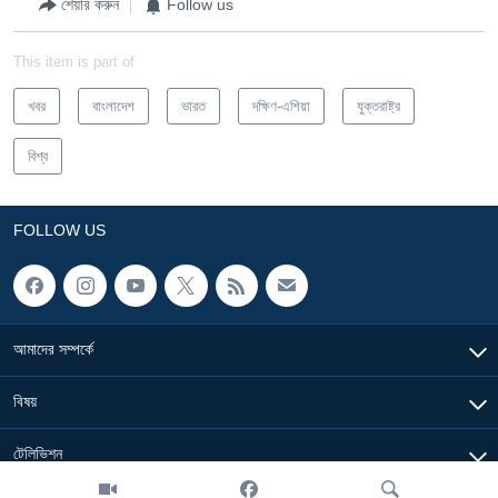
শেয়ার করুন
Follow us
This item is part of
খবর
বাংলাদেশ
ভারত
দক্ষিণ-এশিয়া
যুক্তরাষ্ট্র
বিশ্ব
FOLLOW US
আমাদের সম্পর্কে
বিষয়
টেলিভিশন