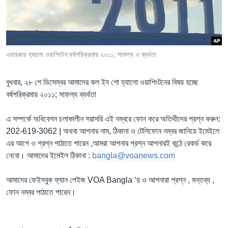
Learning English
FOLLOW US
এবারকার হ্যালো ওয়াশিংটন:বর্ষপরিক্রমায় ২০১১; সাফল্য ও ব্যর্থতা
বুধবার, ২৮ শে ডিসেম্বর আমাদের কল ইন শো হ্যালো ওয়াশিংটনের বিষয় হচ্ছে
অন্য ভাষায় ওয়েব সাইট
বর্ষপরিক্রমায় ২০১১; সাফল্য ব্যর্থতা
এ সম্পর্কে অধিবেশন চলাকালীন সরাসরি এই নম্বরে ফোন করে অতিথীদের প্রশ্ন করুন:
202-619-3062 | অথবা আপনার নাম, ঠিকানা ও টেলিফোন নম্বর জানিয়ে ইমেইলে
এর আগে ও প্রশ্ন পাঠাতে পারেন ,আমরা আপনার প্রশ্ন আপনারই কন্ঠে রেকর্ড করে
নেবো। আমাদের ইমেইল ঠিকানা :
bangla@voanews.com
আমাদের ফেইসবুক ফ্যান পেইজ VOA Bangla ‘য় ও আপনারা প্রশ্ন , মন্তব্য ,
ফোন নম্বর পাঠাতে পারেন।