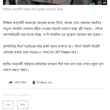
Learning English
লিবিয়ার অন্তর্বর্তী সরকার সির্ত লড়াইয়ে মনোযোগ দিচ্ছে
FOLLOW US
লিবিয়ার অন্তর্বর্তী সরকারের যোদ্ধারা বলেছে সির্তে, সাবেক নেতা মোয়াম্মর গাদ্দাফির
অনুগত বাদবাকি সেনাদের হঠিয়ে দেওয়ার প্রচেষ্টা চালানো হচ্ছে দুটি পাড়ায়। ওদিকে
পরস্পরবিরোধী খবর পাওয়া যাচ্ছে যে মি গাদ্দাফির এক পুত্রকে গ্রপ্তার করা হয়েছে।
অন্য ভাষায় ওয়েব সাইট
বৃহষ্পতিবার সির্তে লড়াইয়ের সময় রকেট হামলা চালানো হয়। সির্তে গাদ্দাফি বিরোধী
যোদ্ধারা বলেছে তারা শহরের ৮০ শতাংশের বেশি নিয়ন্ত্রন করে।
জাতীয় অন্তর্বর্তী পরিষদের কর্মকর্তারা বলেছেন সির্ত দখল হলে তারা দেশকে মুক্ত বলে
ঘোষণা করতে পারবে।
শেয়ার করুন
Follow us
This item is part of
খবর
বিশ্ব