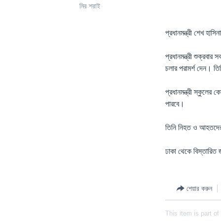
মির শরাই
প্রধানমন্ত্রী শেখ হাসি
প্রধানমন্ত্রী শুক্রব
চলার পরামর্শ দেন। তিন
প্রধানমন্ত্রী স্কুলের
পারবে।
তিনি নিহত ও আহতদের
ঢাকা থেকে বিস্তারি
শেয়ার করুন
This item is part of