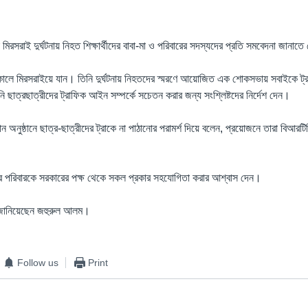
না মিরসরাই দুর্ঘটনায় নিহত শিক্ষার্থীদের বাবা-মা ও পরিবারের সদস্যদের প্রতি সমবেদনা জানাত
ার সকালে মিরসরাইয়ে যান। তিনি দুর্ঘটনায় নিহতদের স্মরণে আয়োজিত এক শোকসভায় সবাইকে 
ি ছাত্রছাত্রীদের ট্রাফিক আইন সম্পর্কে সচেতন করার জন্য সংশ্লিষ্টদের নির্দেশ দেন।
 কোন অনুষ্ঠানে ছাত্র-ছাত্রীদের ট্রাকে না পাঠানোর পরামর্শ দিয়ে বলেন, প্রয়োজনে তারা বিআরট
 পরিবারকে সরকারের পক্ষ থেকে সকল প্রকার সহযোগিতা করার আশ্বাস দেন।
ত জানিয়েছেন জহুরুল আলম।
Follow us
Print