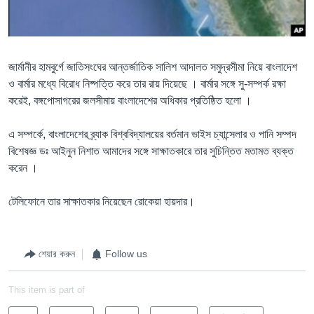
Learning English
FOLLOW US
জার্মানীর হামবুর্গে জাতিসংঘের আন্তর্জাতিক সালিশ আদালত সমুদ্রসীমা নিয়ে বাংলাদেশ
ও বার্মার মধ্যে বিরোধ নিষ্পত্তি করে তার রায় দিয়েছে । বার্মার সঙ্গে সু-সম্পর্ক রক্ষা
করেই, বঙ্গপোসাগরের জলসীমায় বাংলাদেশের অধিকার প্রতিষ্ঠিত হলো ।
অন্য ভাষায় ওয়েব সাইট
এ সম্পর্কে, বাংলাদেশের ব্র্যাক বিশ্ববিদ্যালয়ের বর্তমান ভাইস চ্যান্সেলার ও পানি সম্পদ
বিশেষজ্ঞ ডঃ আইনুন নিশাত আমাদের সঙ্গে সাক্ষাতকারে তার সুচিন্তিত মতামত ব্যক্ত
করেন ।
টেলিফোনে তার সাক্ষাতকার নিয়েছেন রোকেয়া হায়দার।
শেয়ার করুন
Follow us
This item is part of