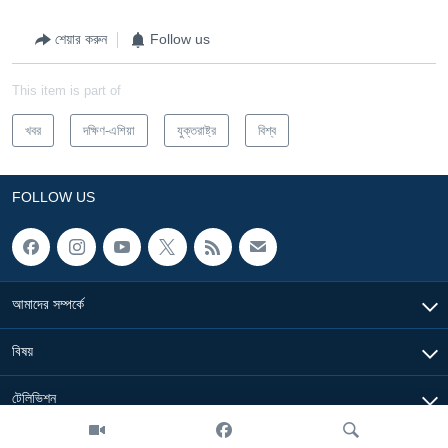
শেয়ার করুন
Follow us
This item is part of
খবর
দক্ষিণ-এশিয়া
যুক্তরাষ্ট্র
বিশ্ব
FOLLOW US
আমাদের সম্পর্কে
বিষয়
টেলিভিশন