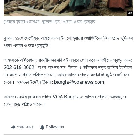
Learning English
বুধবারের হ্যালো ওয়াশিংটন: ভূমিকম্প প্রবণ এলাকা ও তার প্রস্তুতি
FOLLOW US
বুধবার, ২১শে সেপ্টেম্বর আমাদের কল ইন শো হ্যালো ওয়াশিংটনের বিষয় হচ্ছে ভূমিকম্প
প্রবণ এলাকা ও তার প্রস্তুতি।
অন্য ভাষায় ওয়েব সাইট
এ সম্পর্কে অধিবেশন চলাকালীন সরাসরি এই নম্বরে ফোন করে অতিথীদের প্রশ্ন করুন:
202-619-3062 | অথবা আপনার নাম, ঠিকানা ও টেলিফোন নম্বর জানিয়ে ইমেইলে
এর আগে ও প্রশ্ন পাঠাতে পারেন। আমরা আপনার প্রশ্ন আপনারই কন্ঠে রেকর্ড করে
নেবো। আমাদের ইমেইল ঠিকানা: bangla@voanews.com
আমাদের ফেইসবুক ফ্যান পেইজ VOA Bangla-এ আপনারা প্রশ্ন, মন্তব্য, ও
ফোন নম্বর পাঠাতে পারেন।
শেয়ার করুন
Follow us