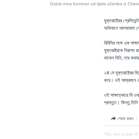
Golub mira formiran od tijela učenika iz Ch
যুক্তরাষ্ট্রের প্রেস
অভিযানে আলকায়দা নে
বিবিসির সঙ্গে এক সাক্ষ
যুক্তরাষ্ট্রকে নিরা
থাকেন যিনি, তার কথা
২রা মে যুক্তরাষ্ট্রের
করে। ওই আক্রমনে ওয়াশ
ওই সাক্ষাত্কারে মি ও
প্রস্তুত। কিন্তু তিন
শেয়ার করুন
This item is part of