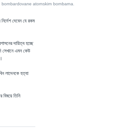
adove bombardovane atomskim bombama.
 নির্দেশ দেবেন যে রকম
্রশাসনের দায়িত্ব হচ্ছে
দি সেখানে এমন কেউ
”।
 বিন লাদেনকে হত্যা
র বিষয়ে তিনি