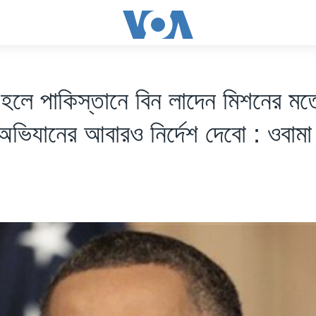
হলে পাকিস্তানে বিন লাদেন মিশনের মত
ভিযানের আবারও নির্দেশ দেবো : ওবামা