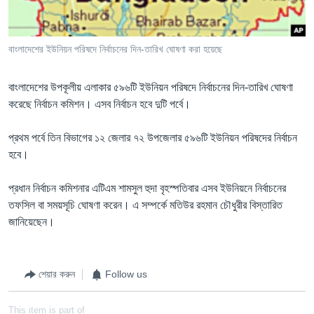
Learning English
বাংলাদেশের ইউনিয়ন পরিষদে নির্বাচনের দিন-তারিখ ঘোষণা করা হয়েছে
FOLLOW US
বাংলাদেশের উপকূলীয় এলাকার ৫৯৬টি ইউনিয়ন পরিষদে নির্বাচনের দিন-তারিখ ঘোষণা
করেছে নির্বাচন কমিশন। এসব নির্বাচন হবে দুটি পর্বে।
অন্য ভাষায় ওয়েব সাইট
প্রথম পর্বে তিন বিভাগের ১২ জেলার ৭২ উপজেলার ৫৯৬টি ইউনিয়ন পরিষদের নির্বাচন
হবে।
প্রধান নির্বাচন কমিশনার এটিএম শামসুল হুদা বৃহস্পতিবার এসব ইউনিয়নে নির্বাচনের
তফসিল বা সময়সূচি ঘোষণা করেন। এ সম্পর্কে মতিউর রহমান চৌধুরীর বিস্তারিত
জানিয়েছেন।
শেয়ার করুন
Follow us
This item is part of