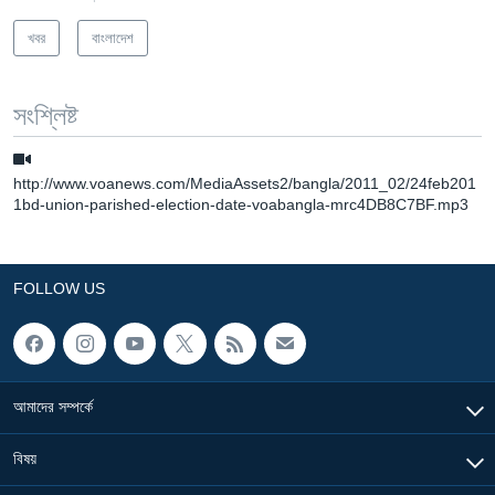
খবর
বাংলাদেশ
সংশ্লিষ্ট
http://www.voanews.com/MediaAssets2/bangla/2011_02/24feb201
1bd-union-parished-election-date-voabangla-mrc4DB8C7BF.mp3
FOLLOW US
আমাদের সম্পর্কে
বিষয়