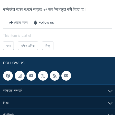
কর্মকর্তারা বলেন সংঘর্ষে অন্তত ২৭ জন নিরাপত্তা কর্মী নিহত হয়।
শেয়ার করুন
Follow us
This item is part of
খবর
দক্ষিণ-এশিয়া
বিশ্ব
FOLLOW US
আমাদের সম্পর্কে
বিষয়
টেলিভিশন