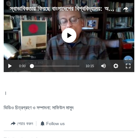
স্বাভাবিকতায় ফিরছে বাংলাদেশের বিশ্ববিদ্যালয়: অভিমত ও বিশ্লেষণ
by
ভিওএ
No media source currently available
0:00
10:15
।
ভিডিও চিত্রগ্রহণ ও সম্পাদনা: সাফিউল মাসুদ
শেয়ার করুন
Follow us