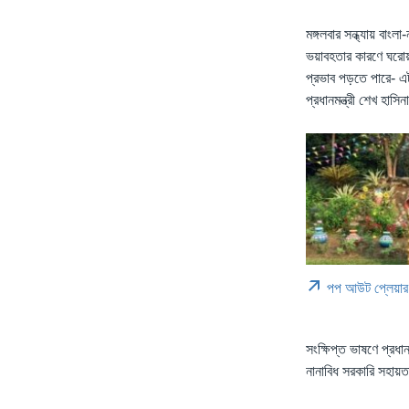
মঙ্গলবার সন্ধ্যায় বাং
ভয়াবহতার কারণে ঘরোয়া
প্রভাব পড়তে পারে- এ
প্রধানমন্ত্রী শেখ হাস
পপ আউট প্লেয়ার
সংক্ষিপ্ত ভাষণে প্রধা
নানাবিধ সরকারি সহা