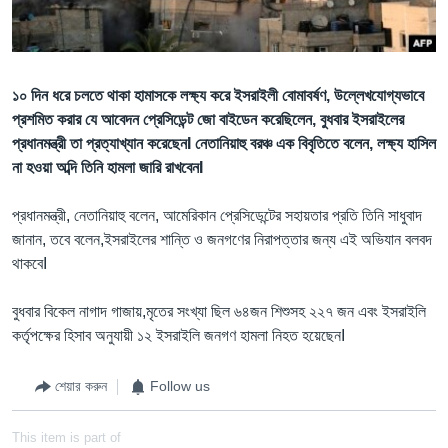
Learning English
FOLLOW US
১০ দিন ধরে চলতে থাকা হামাসকে লক্ষ্য করে ইসরাইলী বোমাবর্ষণ, উল্লেখযোগ্যভাবে
প্রশমিত করার যে আবেদন প্রেসিডেন্ট জো বাইডেন করেছিলেন, বুধবার ইসরাইলের
প্রধানমন্ত্রী তা প্রত্যাখ্যান করেছেনI নেতানিয়াহু বরঞ্চ এক বিবৃতিতে বলেন, লক্ষ্য হাসিল
না হওয়া অব্দি তিনি হামলা জারি রাখবেনI
অন্য ভাষায় ওয়েব সাইট
প্রধানমন্ত্রী, নেতানিয়াহু বলেন, আমেরিকান প্রেসিডেন্টের সহায়তার প্রতি তিনি সাধুবাদ
জানান, তবে বলেন,ইসরাইলের শান্তি ও জনগণের নিরাপত্তার জন্য এই অভিযান বলবদ
থাকবেI
বুধবার বিকেল নাগাদ গাজায়,মৃতের সংখ্যা ছিল ৬৪জন শিশুসহ ২২৭ জন এবং ইসরাইলি
কর্তৃপক্ষের হিসাব অনুযায়ী ১২ ইসরাইলি জনগণ হামলা নিহত হয়েছেনI
শেয়ার করুন
Follow us
This item is part of