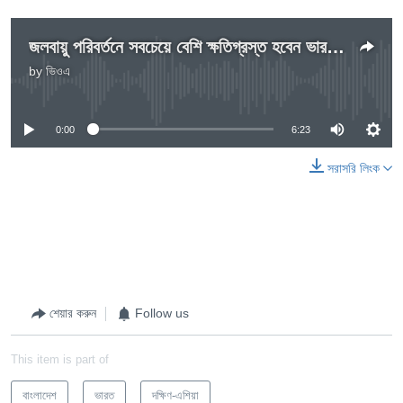
জলবায়ু পরিবর্তনে সবচেয়ে বেশি ক্ষতিগ্রস্ত হবেন ভারতীয় উপমহাদেশের মানুষেরা
by
ভিওএ
No media source currently available
0:00
6:23
সরাসরি লিংক
শেয়ার করুন
Follow us
This item is part of
বাংলাদেশ
ভারত
দক্ষিণ-এশিয়া