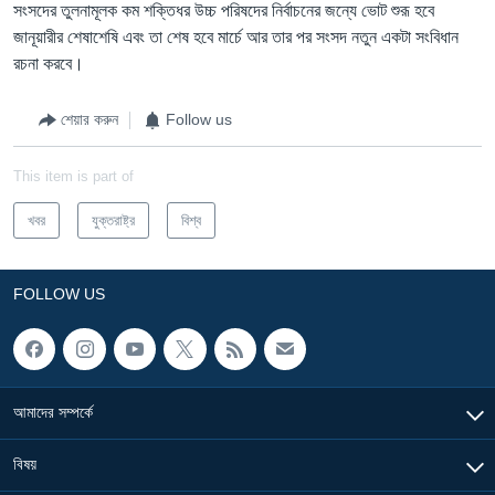
সংসদের তুলনামূলক কম শক্তিধর উচ্চ পরিষদের নির্বাচনের জন্যে ভোট শুরূ হবে
জানূয়ারীর শেষাশেষি এবং তা শেষ হবে মার্চে আর তার পর সংসদ নতুন একটা সংবিধান
রচনা করবে।
শেয়ার করুন
Follow us
This item is part of
খবর
যুক্তরাষ্ট্র
বিশ্ব
FOLLOW US
আমাদের সম্পর্কে
বিষয়