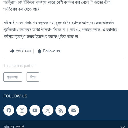
প্রক্রিয়া এবং চিকিৎসা ব্যবস্থা আরো বেশি কার্যকর করা গেলে ঐ ধরনের ঘটনা
প্রতিরোধ করা যেতে পারে।
সমীক্ষাধীন ৭৭ শতাংশের বক্তব্য যে, যুক্তরাষ্ট্রে ব্যাপক আগ্নেয়াস্ত্রের গুলিবর্ষন
প্রতিরোধে কংগ্রেস যথেষ্ট উদ্যোগ নিচ্ছে না। আর ৬২ শতাংশ বলছে, এ ব্যাপারে
পর্যাপ্ত ব্যবস্থা ডনাল্ড ট্রাম্পের তরফে গৃহিত হচ্ছে না।
শেয়ার করুন
Follow us
This item is part of
যুক্তরাষ্ট্র
বিশ্ব
FOLLOW US
আমাদের সম্পর্কে