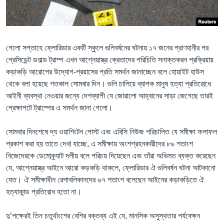
Learning English
FOLLOW US
গেলো সপ্তাহে ফ্লোরিডার একটি স্কুলে গুলিবর্ষনের ঘটনায় ১৭ জনের প্রাণহানীর পর
প্রেসিডেন্ট ডনাল্ড ট্রাম্প এখন আগ্নেয়াস্ত্র ক্রেতাদের পরিচিতি সনাক্তকরন প্রক্রিয়ায়
কড়াকড়ি আরোপের উদ্যোগ-প্রয়াসের প্রতি সমর্থন জানাচ্ছেন বলে হোয়াইট হাউস
থেকে বলা হয়েছে গতকাল সোমবার দিন। গুলি চালিয়ে ব্যাপক মানুষ হত্যা প্রতিরোধে
অন্য ভাষায় ওয়েব সাইট
আইনী ব্যবস্থা নেওয়ার জন্যে দেশব্যাপী যে জোরালো আহ্বানের সাড়া জেগেছে তারই
প্রেক্ষাপটে ট্রাম্পের এ সমর্থন জানা গেলো।
সোমবার দিনশেষে দ্য ওয়াশিংটন পোস্ট এবং এবিসি নিউজ পরিচালিত যে সমীক্ষা ফলাফল
প্রকাশ করা হয় তাতে দেখা যাচ্ছে, এ সমীক্ষায় অংশগ্রহনকারীদের ৮৬ শতাংশ
নিজেদেরকে ডেমোক্র্যাট দলীয় বলে পরিচয় দিয়েছেন এবং তাঁরা অভিমত ব্যক্ত করেছেন
যে, আগ্নেয়াস্ত্র আইনে আরো কড়কড়ি থাকলে, ফ্লোরিডার ঐ গুলিবর্ষন ঘটনা আটকানো
যেত। ঐ সমীক্ষাধীন রেপাবলিকানদের ৬৭ শতাংশ বলেছেন আইনের কড়াকড়িতে ঐ
হত্যাকান্ড প্রতিরোধ হতো না।
দু’পক্ষেরই তিন চতুর্থাংশের বেশির বক্তব্য এই যে, মানসিক অসুস্থতার পর্যবেক্ষন