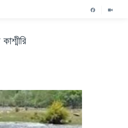
কাশ্মীরি