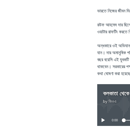
ভারতে নিজের জীবন দিয়
রউফ আহমেদ দার ছিলেন 
ওয়াটার রাফটিং করতে
অন্ধকারে ওই অভিযান 
যান। দার অমানুষিক পর
বছর বয়েসি এই যুবকটি 
থাকবেন। সরকারের পক্ষ
কথা ঘোষণা করা হয়েছ
কলকাতা থেকে দ
by
ভিওএ
0:00