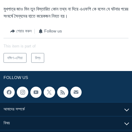
মুখপাত্র জাও মিন তুন বিস্তারিত কোন তথ্য না দিয়ে এএফপি কে বলেন যে ঘটনার পরের
সংঘর্ষে সৈন্যদের হাতে কয়েকজন নিহত হয়।
শেয়ার করুন
Follow us
This item is part of
দক্ষিণ-এশিয়া
বিশ্ব
FOLLOW US
আমাদের সম্পর্কে
বিষয়