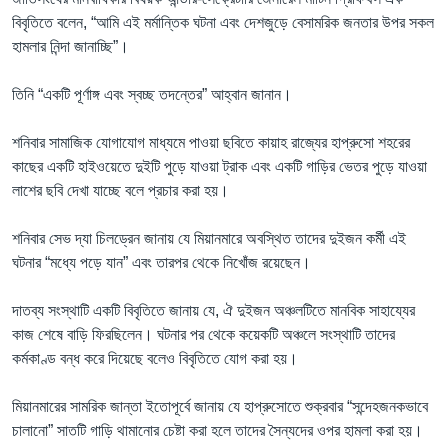
বিবৃতিতে বলেন, “আমি এই মর্মান্তিক ঘটনা এবং দেশজুড়ে বেসামরিক জনতার উপর সকল
হামলার নিন্দা জানাচ্ছি”।
তিনি “একটি পূর্ণাঙ্গ এবং স্বচ্ছ তদন্তের” আহ্বান জানান।
শনিবার সামাজিক যোগাযোগ মাধ্যমে পাওয়া ছবিতে কায়াহ রাজ্যের হাপ্রুসো শহরের
কাছের একটি হাইওয়েতে দুইটি পুড়ে যাওয়া ট্রাক এবং একটি গাড়ির ভেতর পুড়ে যাওয়া
লাশের ছবি দেখা যাচ্ছে বলে প্রচার করা হয়।
শনিবার সেভ দ্যা চিলড্রেন জানায় যে মিয়ানমারে অবস্থিত তাদের দুইজন কর্মী এই
ঘটনার “মধ্যে পড়ে যান” এবং তারপর থেকে নিখোঁজ রয়েছেন।
দাতব্য সংস্থাটি একটি বিবৃতিতে জানায় যে, ঐ দুইজন অঞ্চলটিতে মানবিক সাহায্যের
কাজ শেষে বাড়ি ফিরছিলেন। ঘটনার পর থেকে কয়েকটি অঞ্চলে সংস্থাটি তাদের
কর্মকাণ্ড বন্ধ করে দিয়েছে বলেও বিবৃতিতে যোগ করা হয়।
মিয়ানমারের সামরিক জান্তা ইতোপূর্বে জানায় যে হাপ্রুসোতে শুক্রবার “সন্দেহজনকভাবে
চালানো” সাতটি গাড়ি থামানোর চেষ্টা করা হলে তাদের সৈন্যদের ওপর হামলা করা হয়।