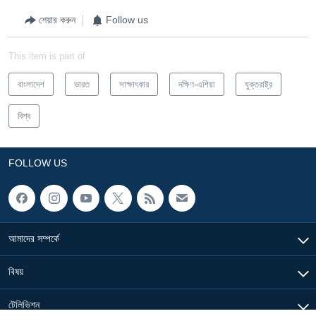
শেয়ার করুন
Follow us
This item is part of
বাংলাদেশ
ভারত
সাক্ষাৎকার
দক্ষিণ-এশিয়া
যুক্তরাষ্ট্র
বিশ্ব
FOLLOW US
আমাদের সম্পর্কে
বিষয়
টেলিভিশন