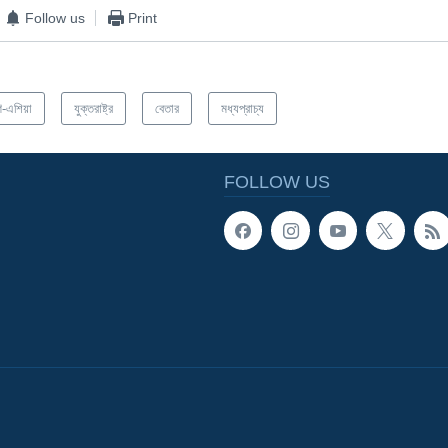
Follow us
Print
িণ-এশিয়া
যুক্তরাষ্ট্র
বেতার
মধ্যপ্রাচ্য
FOLLOW US