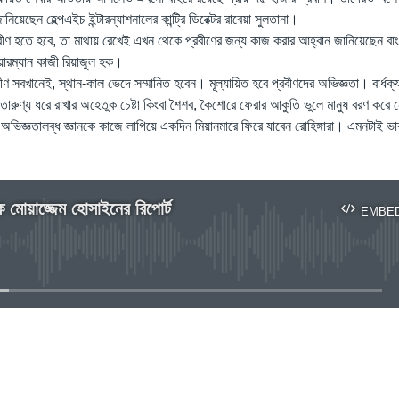
য়েছেন হেল্পএইচ ইন্টারন্যাশনালের কান্ট্রি ডিরেক্টর রাবেয়া সুলতানা।
ণ হতে হবে, তা মাথায় রেখেই এখন থেকে প্রবীণের জন্য কাজ করার আহ্বান জানিয়েছেন বা
য়ারম্যান কাজী রিয়াজুল হক।
রবীণ সবখানেই, স্থান-কাল ভেদে সম্মানিত হবেন। মূল্যায়িত হবে প্রবীণদের অভিজ্ঞতা। বার্ধ
 তারুণ্য ধরে রাখার অহেতুক চেষ্টা কিংবা শৈশব, কৈশোরে ফেরার আকুতি ভুলে মানুষ বরণ করে ন
র অভিজ্ঞতালব্ধ জ্ঞানকে কাজে লাগিয়ে একদিন মিয়ানমারে ফিরে যাবেন রোহিঙ্গারা। এমনটাই ভাব
ে মোয়াজ্জেম হোসাইনের রিপোর্ট
EMBE
No media source currently available
EMBED