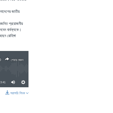
ংলাদেশের জাতীয়
ক্যজনিত প্রয়োজনীয়
েবেন বার্ধক্যকে।
ছেন রোহিঙ্গা
D
শেয়ার করুন
3:41
সরাসরি লিংক
শেয়ার করুন