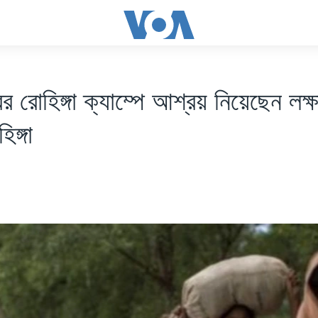
ের রোহিঙ্গা ক্যাম্পে আশ্রয় নিয়েছেন লক্
িঙ্গা