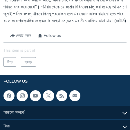
পর্যন্ত বন্ধ করে দেবো”। শনিবার থেকে যে কঠোর বিধিনষেধ চালু করা হয়েছে তা ২০ শে
জুলাই পর্যন্ত বলবত্ থাকবে কিন্তু প্রয়োজন হলে এর মেয়াদ আরও বাড়ানো হতে পারে
যাতে করে প্রাত্যহিক সংক্রমণের সংখ্যা ১০,০০০ এর নীচে নামিয়ে আনা যায়।(রয়টার্স)
শেয়ার করুন
Follow us
This item is part of
বিশ্ব
স্বাস্থ্য
FOLLOW US
আমাদের সম্পর্কে
বিষয়