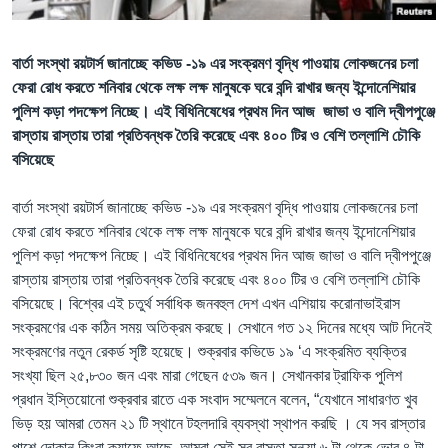
Learning English
বার্তা সংস্থা রয়টার্স জানাচ্ছে কভিড -১৯ এর সংক্রমণ বৃদ্ধি পাওয়ায় লোকজনের চলা
ফেরা রোধ করতে শনিবার থেকে লক্ষ লক্ষ মানুষকে ঘরে বন্দি রাখার জন্য ইন্দোনেশিয়ার
FOLLOW US
পুলিশ কড়া পদক্ষেপ নিচ্ছে। এই বিধিনিষেধের প্রথম দিন আজ জাভা ও বালি দ্বীপপুঞ্জে
রাস্তায় রাস্তায় তারা প্রতিবন্ধক তৈরি করেছে এবং ৪০০ টির ও বেশি তল্লাশি চৌকি
বসিয়েছে
অন্য ভাষায় ওয়েব সাইট
বার্তা সংস্থা রয়টার্স জানাচ্ছে কভিড -১৯ এর সংক্রমণ বৃদ্ধি পাওয়ায় লোকজনের চলা
ফেরা রোধ করতে শনিবার থেকে লক্ষ লক্ষ মানুষকে ঘরে বন্দি রাখার জন্য ইন্দোনেশিয়ার
পুলিশ কড়া পদক্ষেপ নিচ্ছে। এই বিধিনিষেধের প্রথম দিন আজ জাভা ও বালি দ্বীপপুঞ্জে
রাস্তায় রাস্তায় তারা প্রতিবন্ধক তৈরি করেছে এবং ৪০০ টির ও বেশি তল্লাশি চৌকি
বসিয়েছে। বিশ্বের এই চতুর্থ সর্বাধিক জনবহুল দেশ এখন এশিয়ায় করোনাভাইরাস
সংক্রমণের এক কঠিন সময় অতিক্রম করছে। সেখানে গত ১২ দিনের মধ্যে আট দিনেই
সংক্রমণের নতুন রেকর্ড সৃষ্টি হয়েছে। শুক্রবার কভিডে ১৯ ‘এ সংক্রমিত ব্যক্তির
সংখ্যা ছিল ২৫,৮৩০ জন এবং মারা গেছেন ৫৩৯ জন। সেখানকার ট্রাফিক পুলিশ
প্রধান ইস্তিয়োনো শুক্রবার রাতে এক সংবাদ সম্মেলনে বলেন, “যেখানে সাধারণত খুব
ভিড় হয় আমরা তেমন ২১ টি স্থানে টহলদারি ব্যবস্থা স্থাপন করছি । যে সব রাস্তার
পাশে দোকান কিংবা ক্যাফে আছে, আমরা সেই সব রাস্তা সন্ধ্যা ৬ টা থেকে ভোর ৪ টা