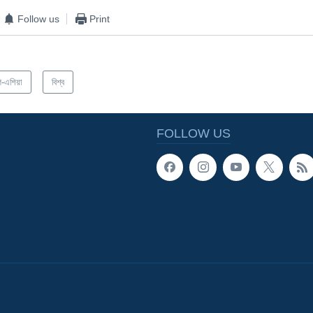
Follow us
Print
িণ-এশিয়া
বিশ্ব
FOLLOW US