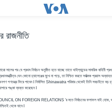
ডের রাজনীতি
এগারো সালের পর যে প্রথম নির্বাচন অনুষ্ঠিত হতে যাচ্ছে তাতে থাইল্যান্ডের সামরিক বাহিনী
মন্ত্রীত্ব যেন কোনো চ্যালেঞ্জের মুখে না পড়ে, তা নিশ্চিত করতে সর্বাত্মক প্রয়াস অব্যাহ
নগণ গণতন্ত্র ফিরে পাবেন I নির্বাসিত Shinawatra পরিবার থেকেই তিনি সবচাইতে বড় চ্যাল
াপারে শঙ্কা ব্যক্ত করেছেন I
তিক COUNCIL ON FOREIGN RELATIONS 'র মতে নির্বাচনের ফলাফল যাই হোক, থাইল
শ্চিতই থেকে যাবে I