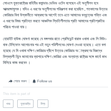
সোওলে যুক্তরাষ্ট্রের বাহিনীর কমান্ডার ডেভিড ওটেন বলেছেন এই অনুশীলন হবে
আত্মরক্ষামুলক। যদিও এ ধরণের অনুশীলনের পরিকল্পনা করা হয়েছিল , গতকালের উত্তর
কোরিয়ার বিনা উস্কানীতে আক্রমণের আগেই তবে এতে আমাদের বন্ধুত্বের শক্তি এবং
এ ধরণের বিষয় প্রতিহত করতে আঞ্চলিক স্থিতিশীলতার প্রতি আমাদের প্রতিশ্রুতির
পরিচয় পাওয়া যায়।
হোয়াইট হাউজ ঘোষণা করেছে যে মঙ্গলবার রাতে প্রেসিডেন্ট বারাক ওবামা এবং লি মিউং-
বাক টেলিফোন আলোচনার পর এই নতুন পরিশীলনের ঘোষণা দেওয়া হয়েছে। এতে বলা
হয়েছে যে মি ওবামা দক্ষিণ কোরিয়ার দ্বীপে উত্তর কোরিয়ার অাক্রমণের বিরুদ্ধে
বিশ্বব্যপী নিন্দে জানানোর ব্যাপারে দক্ষিণ কোরিয়া এবং অন্যান্য রাষ্ট্রের সঙ্গে কাধেঁ কাধ
মিলিয়ে কাজ করবেন ।
শেয়ার করুন
Follow us
This item is part of
খবর
যুক্তরাষ্ট্র
বিশ্ব