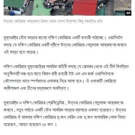
Learning English
উত্তর কোরিয়ার আক্রমণে বিমান থেকে তোলা বিধ্বস্ত কিছু ঘরবাড়ির ছবি
FOLLOW US
যুক্তরাষ্ট্র যৌথ মহড়ার জন্যে দক্ষিণ কোরিয়ায় একটি রণতরী পাঠাচ্ছে। ওয়াশিংটন
বলছে যে দক্ষিণ কোরিয়ার একটি দ্বীপে উত্তর কোরিয়ার গোলন্দাজ আক্রমণের জবাবে
এই মহড়া হতে যাচেছ।
অন্য ভাষায় ওয়েব সাইট
দক্ষিণ কোরিয়ায় যুক্তরাষ্ট্রের সামরিক বাহিনী বলছে যে রোববার থেকে এই দীর্ঘ বিলম্বিত
অনুশীলনটি শুরু হবে যাতে বিমান বাহী রণতরী ইউ এস এস জর্জ ওয়াশিংটনকে
কৌশলগহত ভাবে স্পর্শকাতর এলাকায় নিয়ে আসা হবে। ঐ এলাকাটি কোরিয়ো
বদ্বীপাঞ্চল এবং চীনের মধ্যাঞ্চলে অবস্থিত।
যুক্তরাষ্ট্র ও দক্ষিণ কোরিয়ার প্রেসিডেন্টরা , উত্তর কোরিয়ার গোলন্দাজ আক্রমণের
জবাবে , নতুন পর্যায়ে একটি যৌথ সামরিক মহড়ার ব্যাপারে একমত হয়েছেন। উত্তর
কোরিয়ার ঐ হামলায় দক্ষিণ কোরিয়ার দু জন মেরিন এবং দু জন অসামরিক লোক নিহত
হয়েছেন , আহত হয়েছেন ১৮ জন ।