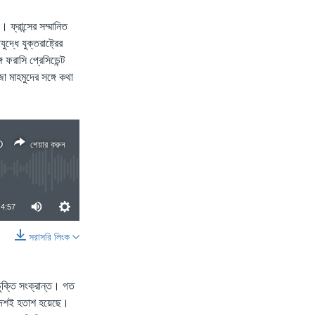
। ফ্রান্সের সম্মানিত
ধে যুক্তরাষ্ট্রের
 ফরাসি প্রেসিডেন্ট
া মাহমুদের সঙ্গে কথা
D
শেয়ার করুন
4:57
সরাসরি লিংক
শেয়ার করুন
 চুক্তি সংক্রান্ত। গত
টি দেশই হতাশ হয়েছে।