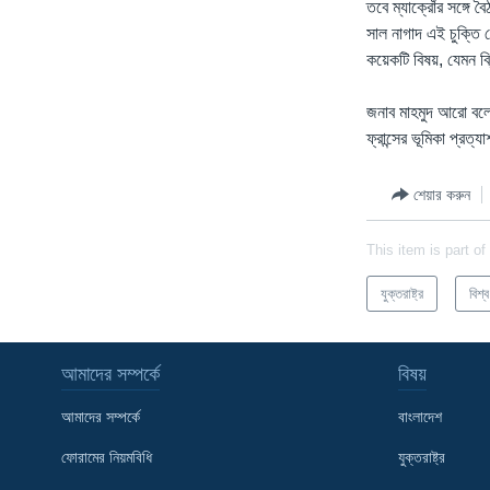
তবে ম্যাক্রোঁর সঙ্গে 
সাল নাগাদ এই চুক্তি থ
কয়েকটি বিষয়, যেমন ব্র
জনাব মাহমুদ আরো বলে
ফ্রান্সের ভূমিকা প্রত্
শেয়ার করুন
This item is part of
যুক্তরাষ্ট্র
বিশ্ব
আমাদের সম্পর্কে
বিষয়
আমাদের সম্পর্কে
বাংলাদেশ
ফোরামের নিয়মবিধি
যুক্তরাষ্ট্র