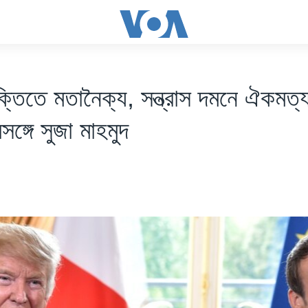
ক্তিতে মতানৈক্য, সন্ত্রাস দমনে ঐকমত্য:
্রসঙ্গে সুজা মাহমুদ