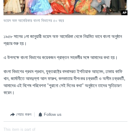
Learning English
ভয়েস অফ আমেরিকার বাংলা বিভাগের ৫০ বছর
FOLLOW US
১৯৫৮ সালের ১লা জানুয়ারী ভয়েস অফ আমেরিকা থেকে নিয়মিত ভাবে বাংলা অনুষ্ঠান
প্রচার শুরু হয়।
অন্য ভাষায় ওয়েব সাইট
এ উপলক্ষে বাংলা বিভাগের কয়েকজন প্রাক্তন সহকর্মীর সঙ্গে আমাদের কথা হয়।
বাংলা বিভাগের প্রথম প্রধান, যুক্তরাষ্ট্রে বসবাসরত ইশতিয়াক আহমেদ, ঢাকায় কাফি
খান, জার্মানীতে আবদুল্লা আল ফারুখ, কলকাতায় দীপংকর চক্রবর্তী ও অসীম চক্রবর্তী,
আমাদের এই বিশেষ পরিবেশনা "পুরানো সেই দিনের কথা" অনুষ্ঠানে তাদের স্মৃতিচারণ
করেন।
শেয়ার করুন
Follow us
This item is part of