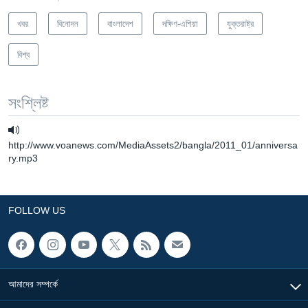
খবর
বিনোদন
বাংলাদেশ
দক্ষিণ-এশিয়া
যুক্তরাষ্ট্র
বিশ্ব
সংশ্লিষ্ট
http://www.voanews.com/MediaAssets2/bangla/2011_01/anniversa
ry.mp3
FOLLOW US
আমাদের সম্পর্কে