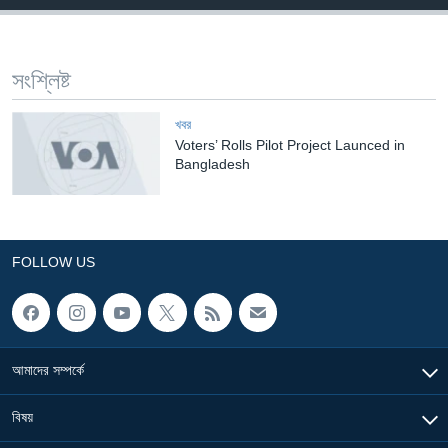
Learning English
সংশ্লিষ্ট
FOLLOW US
খবর
Voters’ Rolls Pilot Project Launced in
Bangladesh
অন্য ভাষায় ওয়েব সাইট
FOLLOW US
আমাদের সম্পর্কে
বিষয়