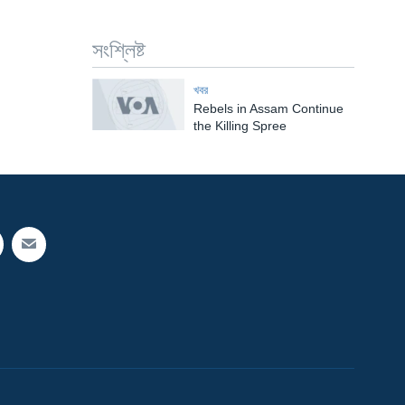
সংশ্লিষ্ট
খবর
Rebels in Assam Continue
the Killing Spree