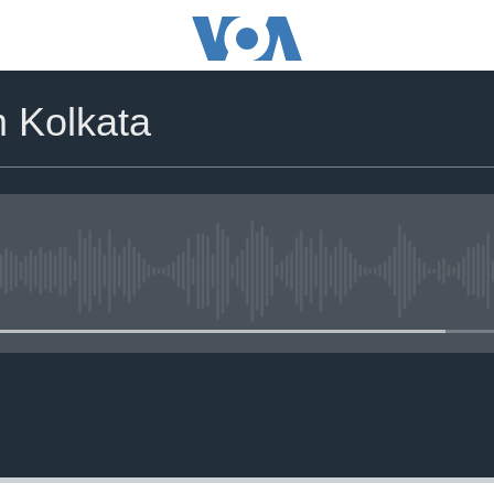
m Kolkata
No media source currently availa