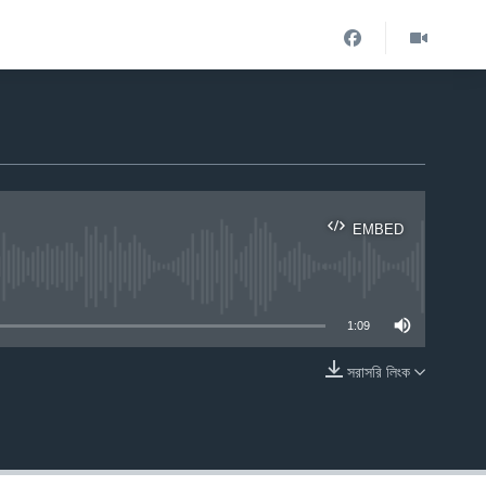
EMBED
ble
1:09
সরাসরি লিংক
EMBED