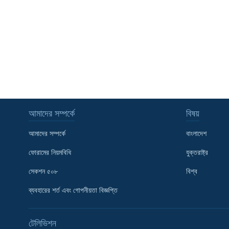
আমাদের সম্পর্কে
বিষয়
আমাদের সম্পর্কে
বাংলাদেশ
ফোরামের নিয়মবিধি
যুক্তরাষ্ট্র
সেকশন ৫০৮
বিশ্ব
ব্যবহারের শর্ত এবং গোপনীয়তা বিজ্ঞপ্তি
Learning English
টেলিভিশন
FOLLOW US